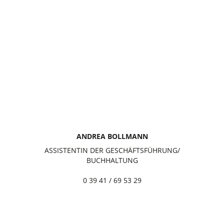
ANDREA BOLLMANN
ASSISTENTIN DER GESCHÄFTSFÜHRUNG/
BUCHHALTUNG
0 39 41 / 69 53 29