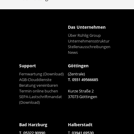
Das Unternehmen
Über Rühlig Group
Unternehmensstruktur
Stellenausschreibungen
News
Support
Göttingen
Fernwartung (Download)
(Zentrale)
AGB-Clouddienste
T. 0551 49566685
Beratung vereinbaren
Termin online buchen
Kurze Straße 2
SEPA-Lastschriftmandat
37073 Göttingen
(Download)
Bad Harzburg
Halberstadt
T. 05322 90990
T.
03941 69530