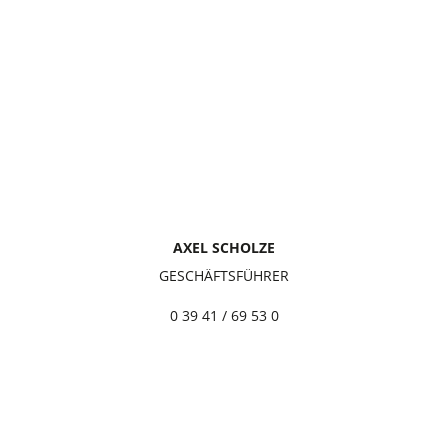
AXEL SCHOLZE
GESCHÄFTSFÜHRER
0 39 41 / 69 53 0