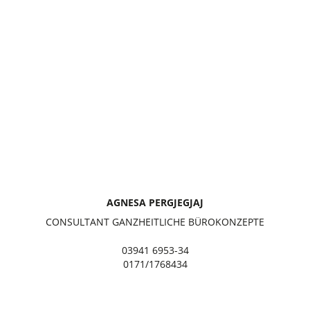
AGNESA PERGJEGJAJ
CONSULTANT GANZHEITLICHE BÜROKONZEPTE
03941 6953-34
0171/1768434