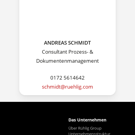
ANDREAS SCHMIDT
Consultant Prozess- &
Dokumentenmanagement
0172 5614642
schmidt@ruehlig.com
Das Unternehmen
Über Rühlig Group
Unternehmensstruktur