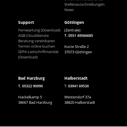
Stellenausschreibungen
News
Support
Göttingen
Fernwartung (Download)
(Zentrale)
AGB-Clouddienste
T. 0551 49566685
Beratung vereinbaren
Termin online buchen
Kurze Straße 2
SEPA-Lastschriftmandat
37073 Göttingen
(Download)
Bad Harzburg
Halberstadt
T. 05322 90990
T.
03941 69530
Hackelkamp 5
Westendorf 37a
38667 Bad Harzburg
38820 Halberstadt